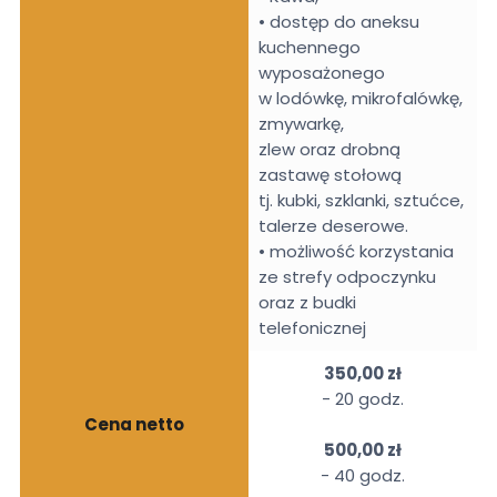
• dostęp do aneksu
kuchennego
wyposażonego
w lodówkę, mikrofalówkę,
zmywarkę,
zlew oraz drobną
zastawę stołową
tj. kubki, szklanki, sztućce,
talerze deserowe.
• możliwość korzystania
ze strefy odpoczynku
oraz z budki
telefonicznej
350,00 zł
- 20 godz.
Cena netto
500,00 zł
- 40 godz.