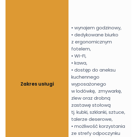
• wynajem godzinowy,
• dedykowane biurko
z ergonomicznym
fotelem,
• WI-FI,
• kawa,
• dostęp do aneksu
kuchennego
Zakres usługi
wyposażonego
w lodówkę, zmywarkę,
zlew oraz drobną
zastawę stołową
tj. kubki, szklanki, sztuce,
talerze deserowe,
• możliwość korzystania
ze strefy odpoczynku