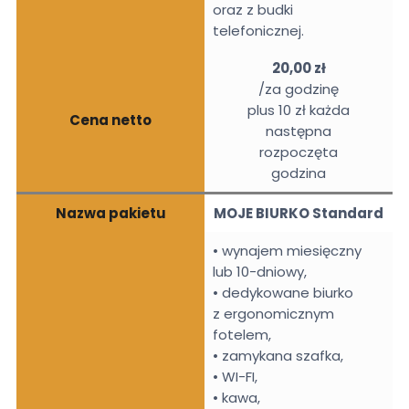
oraz z budki
telefonicznej.
20,00 zł
/za godzinę
plus 10 zł każda
Cena netto
następna
rozpoczęta
godzina
Nazwa pakietu
MOJE BIURKO Standard
• wynajem miesięczny
lub 10-dniowy,
• dedykowane biurko
z ergonomicznym
fotelem,
• zamykana szafka,
• WI-FI,
• kawa,