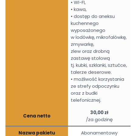
• WI-FI,
• kawa,
• dostęp do aneksu
kuchennego
wyposażonego
w lodówkę, mikrofalówkę,
zmywarkę,
zlew oraz drobną
zastawę stołową
tj. kubki, szklanki, sztućce,
talerze deserowe.
• możliwość korzystania
ze strefy odpoczynku
oraz z budki
telefonicznej.
30,00 zł
Cena netto
/za godzinę
Nazwa pakietu
Abonamentowy