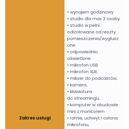
• wynajem godzinowy
• studio dla max 3 osoby
• studio w pełni
odizolowane od reszty
pomieszczenia/wygłusz
one
• odpowiednio
oświetlone
• mikrofon USB
• mikrofon XLR,
• mikser do podcastów,
• kamera,
• klawiatura
do streamingu,
• komputer w obudowie
mini z monitorem
Zakres usługi
• ramie, uchwyt i osłona
mikrofonu,