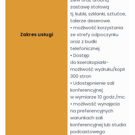
zastawę stołową
tj. kubki, szklanki, sztućce,
talerze deserowe.
• możliwość korzystania
Zakres usługi
ze strefy odpoczynku
oraz z budki
telefonicznej.
• Dostęp
do kserokopiarki-
możliwość wydruku/kopii
300 stron
• Udostępnienie sali
konferencyjnej
w wymiarze 10 godz./mc.
• możliwość wynajęcia
na preferencyjnych
warunkach sali
konferencyjnej lub studia
podcastowego