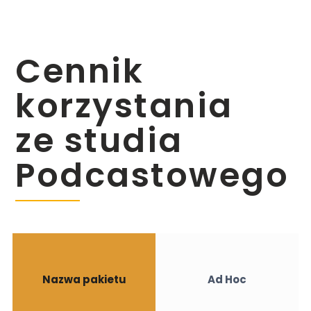
Cennik
korzystania
ze studia
Podcastowego
Nazwa pakietu
Ad Hoc