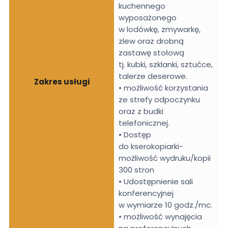
kuchennego
wyposażonego
w lodówkę, zmywarkę,
zlew oraz drobną
zastawę stołową
tj. kubki, szklanki, sztućce,
talerze deserowe.
Zakres usługi
• możliwość korzystania
ze strefy odpoczynku
oraz z budki
telefonicznej.
• Dostęp
do kserokopiarki-
możliwość wydruku/kopii
300 stron
• Udostępnienie sali
konferencyjnej
w wymiarze 10 godz./mc.
• możliwość wynajęcia