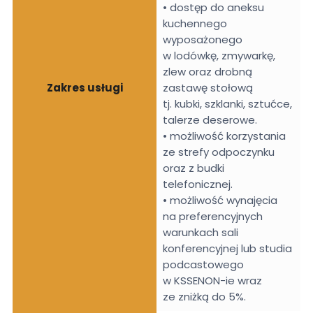
• dostęp do aneksu
kuchennego
wyposażonego
w lodówkę, zmywarkę,
zlew oraz drobną
Zakres usługi
zastawę stołową
tj. kubki, szklanki, sztućce,
talerze deserowe.
• możliwość korzystania
ze strefy odpoczynku
oraz z budki
telefonicznej.
• możliwość wynajęcia
na preferencyjnych
warunkach sali
konferencyjnej lub studia
podcastowego
w KSSENON-ie wraz
ze zniżką do 5%.