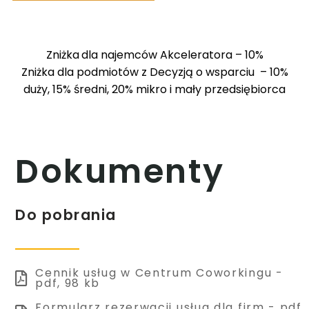
Zniżka
dla najemców Akceleratora – 10%
Zniżka dla podmiotów z Decyzją o wsparciu – 10%
duży, 15% średni, 20% mikro i mały przedsiębiorca
Dokumenty
Do pobrania
Cennik usług w Centrum Coworkingu -
pdf, 98 kb
Formularz rezerwacji usług dla firm - pdf,