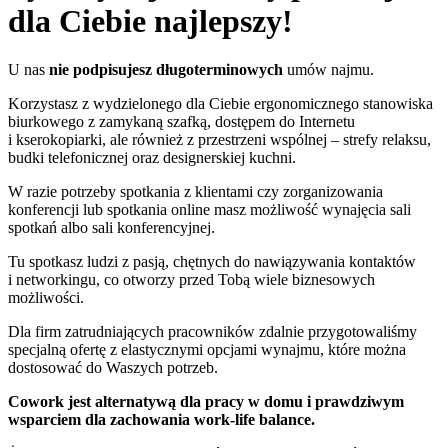
dla Ciebie najlepszy!
U nas
nie podpisujesz długoterminowych
umów najmu.
Korzystasz z wydzielonego dla Ciebie ergonomicznego stanowiska
biurkowego z zamykaną szafką, dostępem do Internetu
i kserokopiarki, ale również z przestrzeni wspólnej – strefy relaksu,
budki telefonicznej oraz designerskiej kuchni.
W razie potrzeby spotkania z klientami czy zorganizowania
konferencji lub spotkania online masz możliwość wynajęcia sali
spotkań albo sali konferencyjnej.
Tu spotkasz ludzi z pasją, chętnych do nawiązywania kontaktów
i networkingu, co otworzy przed Tobą wiele biznesowych
możliwości.
Dla firm zatrudniających pracowników zdalnie przygotowaliśmy
specjalną ofertę z elastycznymi opcjami wynajmu, które można
dostosować do Waszych potrzeb.
Cowork jest alternatywą dla pracy w domu i prawdziwym
wsparciem dla zachowania work-life balance.