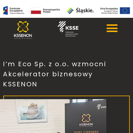
I’m Eco Sp. z o.o. wzmocni
Akcelerator biznesowy
KSSENON