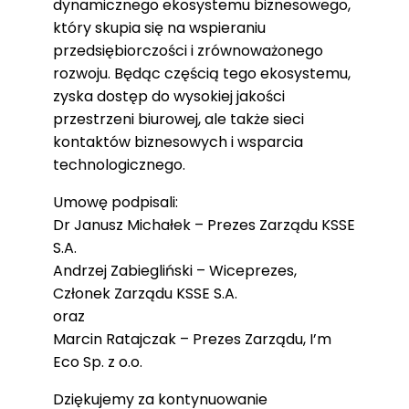
dynamicznego ekosystemu biznesowego,
który skupia się na wspieraniu
przedsiębiorczości i zrównoważonego
rozwoju. Będąc częścią tego ekosystemu,
zyska dostęp do wysokiej jakości
przestrzeni biurowej, ale także sieci
kontaktów biznesowych i wsparcia
technologicznego.
Umowę podpisali:
Dr Janusz Michałek – Prezes Zarządu KSSE
S.A.
Andrzej Zabiegliński – Wiceprezes,
Członek Zarządu KSSE S.A.
oraz
Marcin Ratajczak – Prezes Zarządu, I’m
Eco Sp. z o.o.
Dziękujemy za kontynuowanie