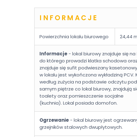
INFORMACJE
Powierzchnia lokalu biurowego
24,44 
Informacje
- lokal biurowy znajduje się na
do którego prowadzi klatka schodowa oraz
znajduje się sufit podwieszany kasetonow
w lokalu jest wykończona wykładziną PCV. 
według zużycia na podstawie odczytu podl
samym piętrze co lokal biurowy, znajdują 
toalety oraz pomieszczenie socjalne
(kuchnia). Lokal posiada domofon.
Ogrzewanie
- lokal biurowy jest ogrzew
grzejników stalowych dwupłytowych.