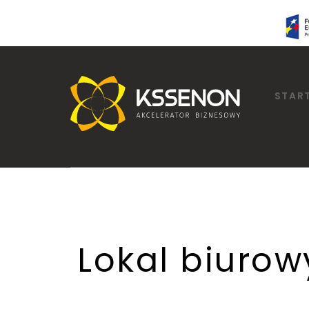
STAR
Lokal biurow