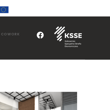
COWORK