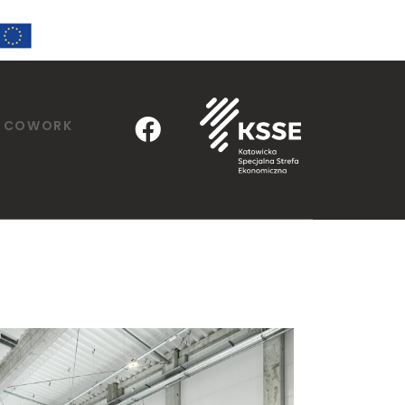
COWORK