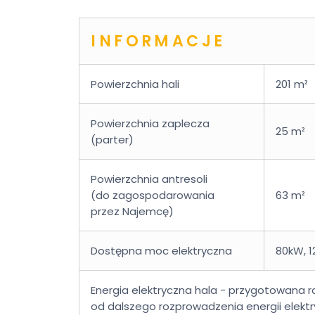
INFORMACJE
Powierzchnia hali
201 m²
Powierzchnia zaplecza
25 m²
(parter)
Powierzchnia antresoli
(do zagospodarowania
63 m²
przez Najemcę)
Dostępna moc elektryczna
80kW, 1
Energia elektryczna hala - przygotowana r
od dalszego rozprowadzenia energii elektr