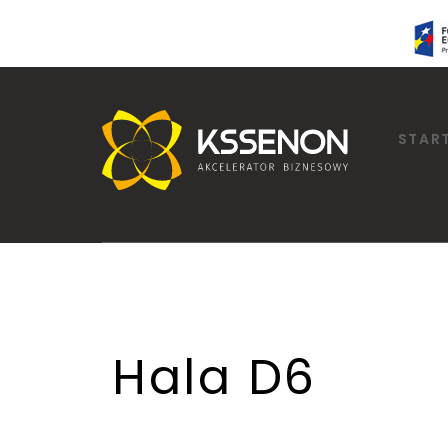
STAR
Hala D6