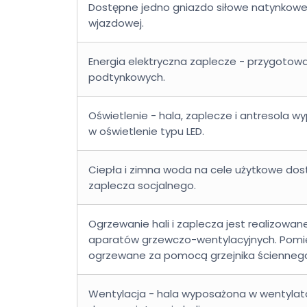
Dostępne jedno gniazdo siłowe natynkowe
wjazdowej.
Energia elektryczna zaplecze - przygotowa
podtynkowych.
Oświetlenie - hala, zaplecze i antresola 
w oświetlenie typu LED.
Ciepła i zimna woda na cele użytkowe do
zaplecza socjalnego.
Ogrzewanie hali i zaplecza jest realizow
aparatów grzewczo-wentylacyjnych. Pomie
ogrzewane za pomocą grzejnika ścienneg
Wentylacja - hala wyposażona w wentyla