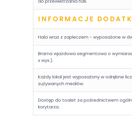
do przewietrzania hali.
INFORMACJE DODAT
Hala wraz z zapleczem - wyposażone w dwa 
Brama wjazdowa segmentowa o wymiarach
x wys.).
Każdy lokal jest wyposażony w odrębne licz
zużywanych mediów.
Dostęp do toalet za pośrednictwem ogó
korytarza.