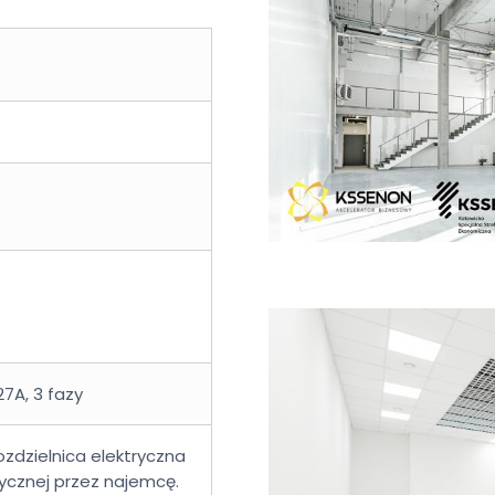
27A, 3 fazy
ozdzielnica elektryczna
ycznej przez najemcę.