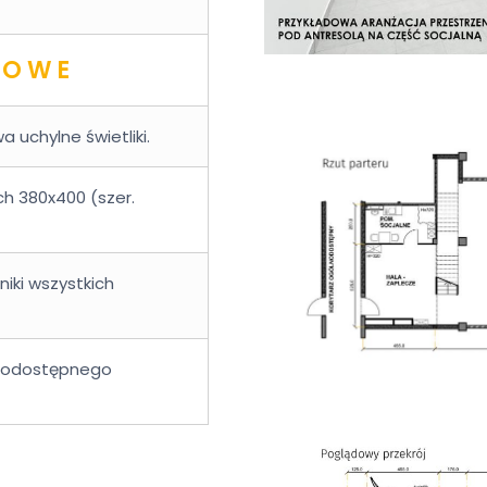
KOWE
uchylne świetliki.
 380x400 (szer.
niki wszystkich
lnodostępnego