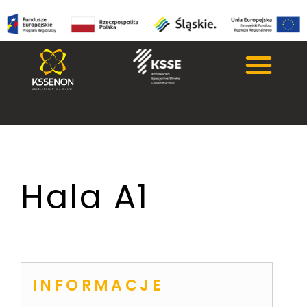
Hala A1
INFORMACJE