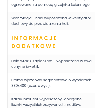
ogrzewane za pomocą grzejnika ściennego.
Wentylacja - hala wyposażona w wentylator
dachowy do przewietrzania hali.
INFORMACJE
DODATKOWE
Hala wraz z zapleczem - wyposażone w dwa
uchylne świetliki.
Brama wjazdowa segmentowa o wymiarach
380x400 (szer. x wys.).
Każdy lokal jest wyposażony w odrębne
liczniki wszystkich zużywanych mediów.