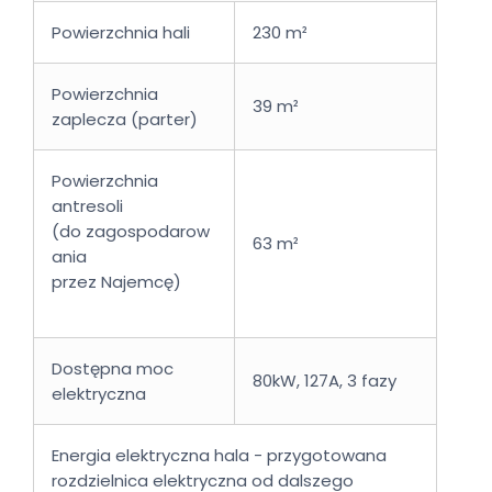
Powierzchnia hali
230 m²
Powierzchnia
39 m²
zaplecza (parter)
Powierzchnia
antresoli
(do zagospodarow
63 m²
ania
przez Najemcę)
Dostępna moc
80kW, 127A, 3 fazy
elektryczna
Energia elektryczna hala - przygotowana
rozdzielnica elektryczna od dalszego